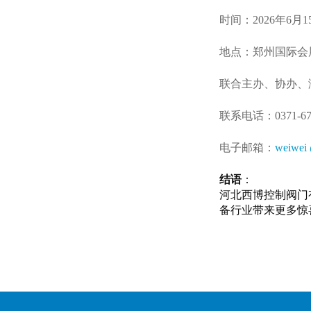
时间：
202
6
年
6月1
地点：郑州国际会
联合主办、协办、
联系电话：
0371-6
电子邮箱：
weiwei 
结语
：
河北西博控制阀门
备行业带来更多惊