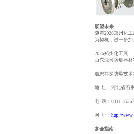
展望未来
：
随着
2026郑州
为契机，进一步加
2026郑州化工展
山东沈兴防爆器材
邀您共探防爆技术
地
址：河北省石
电
话：
0311-8536
网
址：
http://www
参会
指南