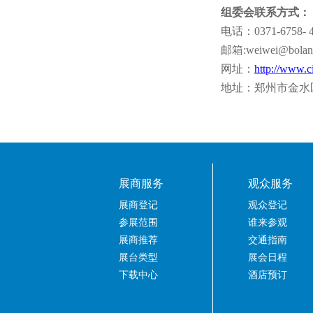
组委会联系方式：
电话：
0371-6758- 
邮箱
:weiwei@bolan
网址：
http://www.c
地址：郑州市金水
展商服务
观众服务
展商登记
观众登记
参展范围
谁来参观
展商推荐
交通指南
展台类型
展会日程
下载中心
酒店预订