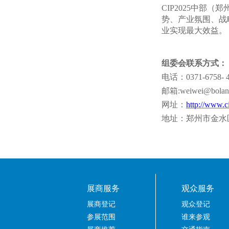
CIP2025中
势、产业氛围、战
业实现最大效益。
组委会联系方式：
电话：
0371-6758- 
邮箱
:weiwei@bolan
网址：
http://www.c
地址：郑州市金水
展商服务
观众服务
展商登记
观众登记
参展范围
谁来参观