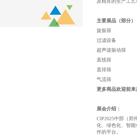
及精良的生产工艺
主要展品（部分）
旋振筛
过滤设备
超声波振动筛
直线筛
直排筛
气流筛
更多商品欢迎前来
展会介绍：
CIP2025中
化、绿色化、智能
作的平台。