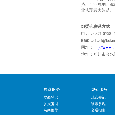
势、产业氛围、战
业实现最大效益。
组委会联系方式：
电话：
0371-6758- 
邮箱
:weiwei@bolan
网址：
http://www.c
地址：郑州市金水
展商服务
观众服务
展商登记
观众登记
参展范围
谁来参观
展商推荐
交通指南