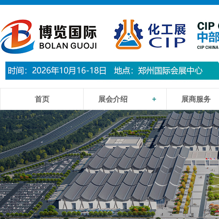
首页
展会介绍
+
展商服务